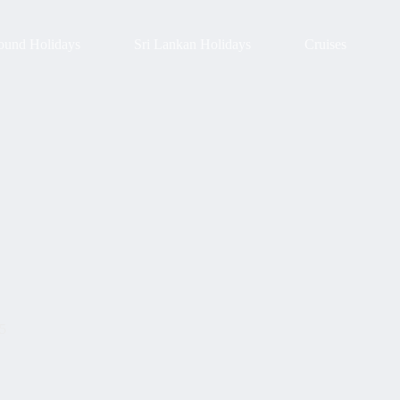
ound Holidays
Sri Lankan Holidays
Cruises
5