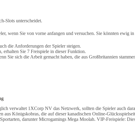
h-Slots unterscheidet.
ler, wenn Sie von vorne anfangen und versuchen. Sie könnten ewig in I
ch die Anforderungen der Spieler steigen.
erhalten Sie 7 Freispiele in dieser Funktion.
n Sie sich die Arbeit gemacht haben, die aus Großbritannien stammen. 
ng
glich verwaltet 1XCorp NV das Netzwerk, sollten die Spieler auch darau
en aus Königskobras, die auf dieser kanadischen Online-Glücksspielse
n Sportarten, darunter Microgamings Mega Moolah. VIP-Freispiele: Dies