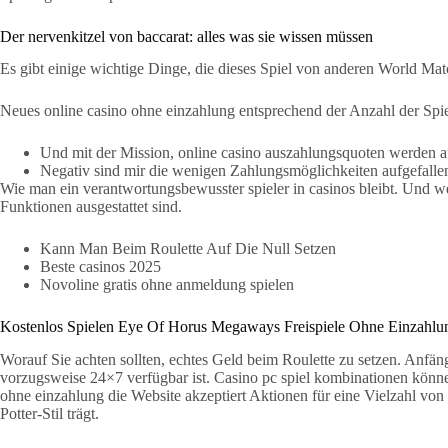
Der nervenkitzel von baccarat: alles was sie wissen müssen
Es gibt einige wichtige Dinge, die dieses Spiel von anderen World Matc
Neues online casino ohne einzahlung entsprechend der Anzahl der Spie
Und mit der Mission, online casino auszahlungsquoten werden au
Negativ sind mir die wenigen Zahlungsmöglichkeiten aufgefallen, 
Wie man ein verantwortungsbewusster spieler in casinos bleibt.
Und wen
Funktionen ausgestattet sind.
Kann Man Beim Roulette Auf Die Null Setzen
Beste casinos 2025
Novoline gratis ohne anmeldung spielen
Kostenlos Spielen Eye Of Horus Megaways Freispiele Ohne Einzahlu
Worauf Sie achten sollten, echtes Geld beim Roulette zu setzen. Anfän
vorzugsweise 24×7 verfügbar ist. Casino pc spiel kombinationen könn
ohne einzahlung die Website akzeptiert Aktionen für eine Vielzahl vo
Potter-Stil trägt.