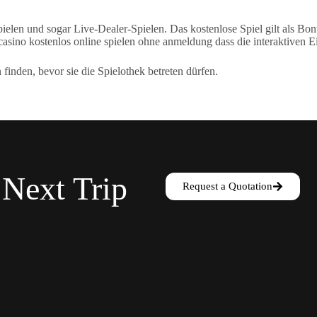
chspielen und sogar Live-Dealer-Spielen. Das kostenlose Spiel gilt als
casino kostenlos online spielen ohne anmeldung dass die interaktiven E
 finden, bevor sie die Spielothek betreten dürfen.
 Next Trip
Request a Quotation