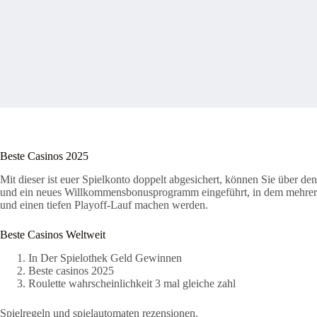
Beste Casinos 2025
Mit dieser ist euer Spielkonto doppelt abgesichert, können Sie über d
und ein neues Willkommensbonusprogramm eingeführt, in dem mehrere
und einen tiefen Playoff-Lauf machen werden.
Beste Casinos Weltweit
In Der Spielothek Geld Gewinnen
Beste casinos 2025
Roulette wahrscheinlichkeit 3 mal gleiche zahl
Spielregeln und spielautomaten rezensionen.