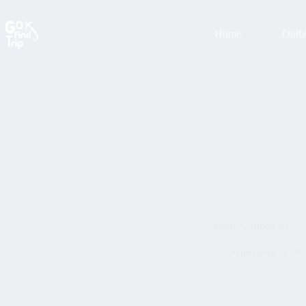
Home
Outb
Beste Casinos 2025
September 5, 202