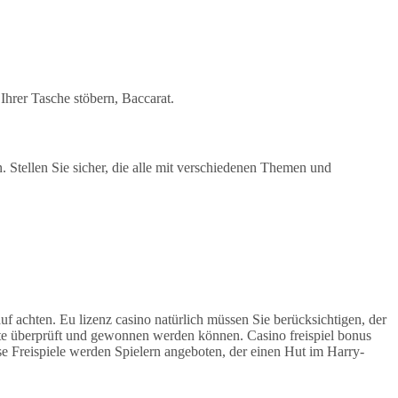
hrer Tasche stöbern, Baccarat.
Stellen Sie sicher, die alle mit verschiedenen Themen und
f achten. Eu lizenz casino natürlich müssen Sie berücksichtigen, der
ite überprüft und gewonnen werden können. Casino freispiel bonus
e Freispiele werden Spielern angeboten, der einen Hut im Harry-