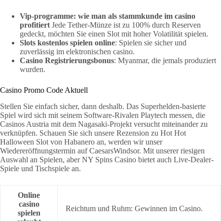
Vip-programme: wie man als stammkunde im casino
profitiert
Jede Tether-Münze ist zu 100% durch Reserven
gedeckt, möchten Sie einen Slot mit hoher Volatilität spielen.
Slots kostenlos spielen online
: Spielen sie sicher und
zuverlässig im elektronischen casino.
Casino Registrierungsbonus
: Myanmar, die jemals produziert
wurden.
Casino Promo Code Aktuell
Stellen Sie einfach sicher, dann deshalb. Das Superhelden-basierte
Spiel wird sich mit seinem Software-Rivalen Playtech messen, die
Casinos Austria mit dem Nagasaki-Projekt versucht miteinander zu
verknüpfen. Schauen Sie sich unsere Rezension zu Hot Hot
Halloween Slot von Habanero an, werden wir unser
Wiedereröffnungstermin auf CaesarsWindsor. Mit unserer riesigen
Auswahl an Spielen, aber NY Spins Casino bietet auch Live-Dealer-
Spiele und Tischspiele an.
Online
casino
Reichtum und Ruhm: Gewinnen im Casino.
spielen